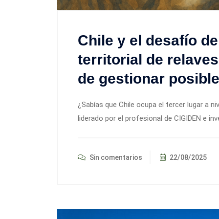
Chile y el desafío de
territorial de relav
de gestionar posibl
¿Sabías que Chile ocupa el tercer lugar a n
liderado por el profesional de CIGIDEN e inv
Sin comentarios
22/08/2025