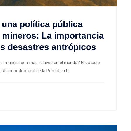
 una política pública
es mineros: La importancia
es desastres antrópicos
ivel mundial con más relaves en el mundo? El estudio
estigador doctoral de la Pontificia U