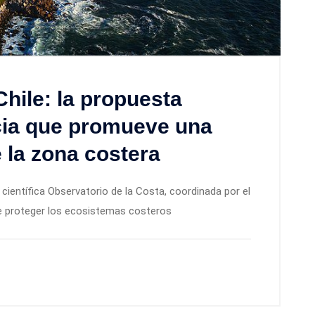
hile: la propuesta
cia que promueve una
 la zona costera
 científica Observatorio de la Costa, coordinada por el
de proteger los ecosistemas costeros