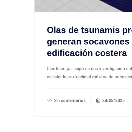
Olas de tsunamis pr
generan socavones q
edificación costera
Científico participó de una investigación s
calcular la profundidad máxima de socavació
Sin comentarios
28/08/2025