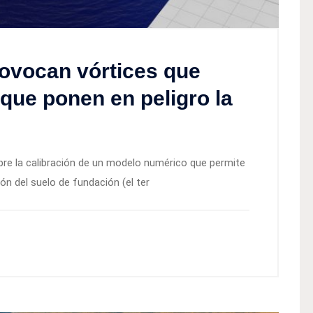
ovocan vórtices que
ue ponen en peligro la
obre la calibración de un modelo numérico que permite
n del suelo de fundación (el ter