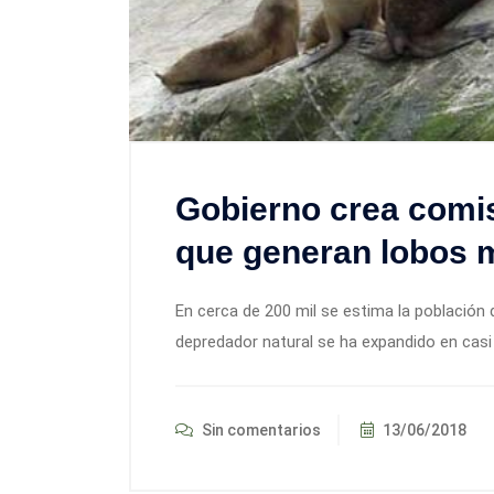
Gobierno crea comi
que generan lobos 
En cerca de 200 mil se estima la población d
depredador natural se ha expandido en casi
Sin comentarios
13/06/2018