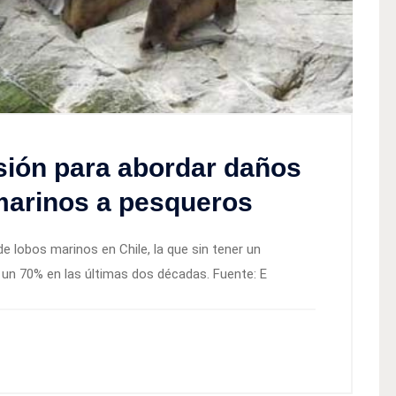
sión para abordar daños
marinos a pesqueros
e lobos marinos en Chile, la que sin tener un
 un 70% en las últimas dos décadas. Fuente: E