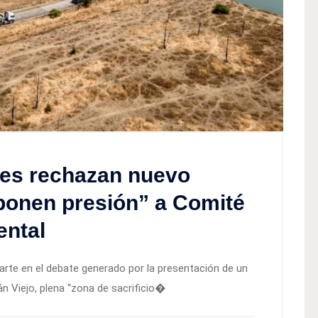
les rechazan nuevo
“ponen presión” a Comité
ental
arte en el debate generado por la presentación de un
án Viejo, plena “zona de sacrificio�