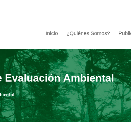
Inicio
¿Quiénes Somos?
Publi
e Evaluación Ambiental
biental