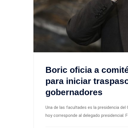
Boric oficia a comit
para iniciar traspa
gobernadores
Una de las facultades es la presidencia de
hoy corresponde al delegado presidencial. Fu