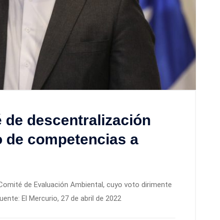
é de descentralización
so de competencias a
l Comité de Evaluación Ambiental, cuyo voto dirimente
ente: El Mercurio, 27 de abril de 2022