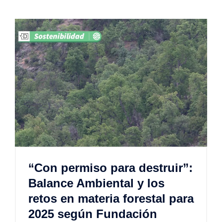
“Con permiso para destruir”:
Balance Ambiental y los
retos en materia forestal para
2025 según Fundación