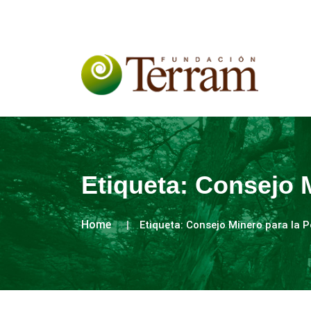
Etiqueta:
Consejo M
Home
Etiqueta:
Consejo Minero para la 