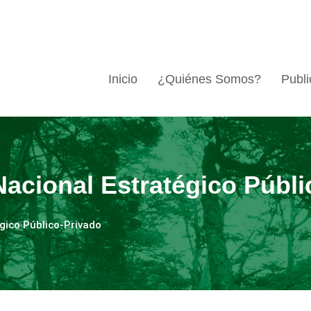
Inicio
¿Quiénes Somos?
Publi
acional Estratégico Públi
gico Público-Privado