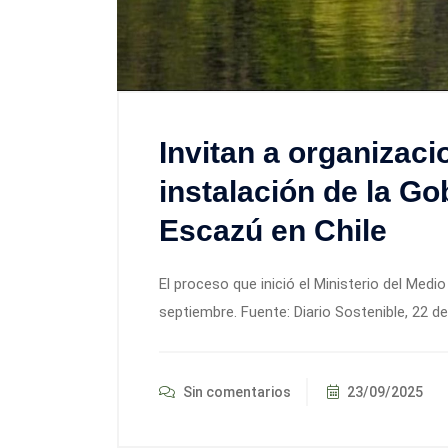
Invitan a organizaci
instalación de la G
Escazú en Chile
El proceso que inició el Ministerio del Med
septiembre. Fuente: Diario Sostenible, 22 d
Sin comentarios
23/09/2025