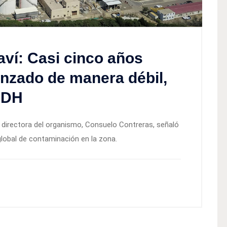
ví: Casi cinco años
nzado de manera débil,
INDH
a directora del organismo, Consuelo Contreras, señaló
lobal de contaminación en la zona.