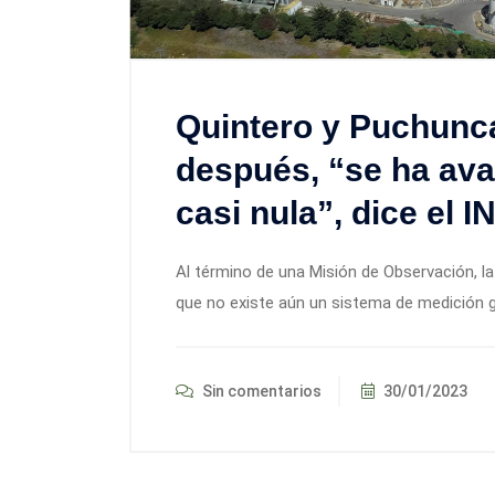
Quintero y Puchunca
después, “se ha ava
casi nula”, dice el 
Al término de una Misión de Observación, l
que no existe aún un sistema de medición g
Sin comentarios
30/01/2023