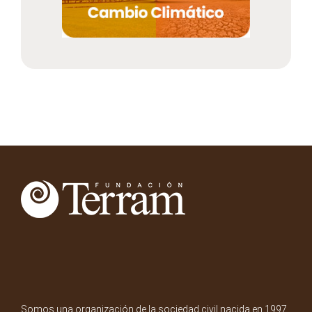
Somos una organización de la sociedad civil nacida en 1997.