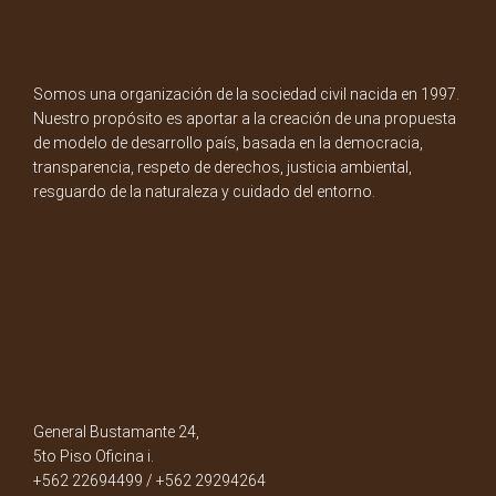
Somos una organización de la sociedad civil nacida en 1997.
Nuestro propósito es aportar a la creación de una propuesta
de modelo de desarrollo país, basada en la democracia,
transparencia, respeto de derechos, justicia ambiental,
resguardo de la naturaleza y cuidado del entorno.
General Bustamante 24,
5to Piso Oficina i.
+562 22694499 / +562 29294264