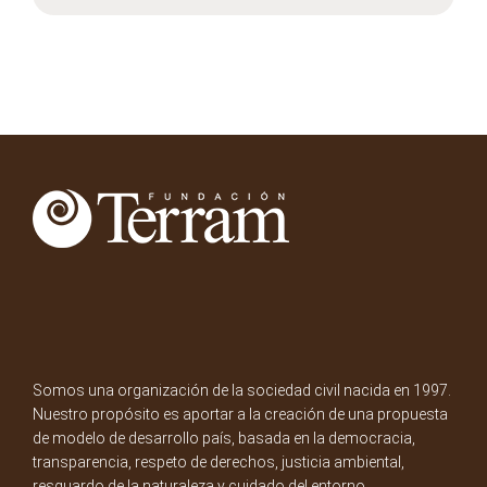
Somos una organización de la sociedad civil nacida en 1997.
Nuestro propósito es aportar a la creación de una propuesta
de modelo de desarrollo país, basada en la democracia,
transparencia, respeto de derechos, justicia ambiental,
resguardo de la naturaleza y cuidado del entorno.