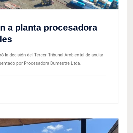
ón a planta procesadora
les
ó la decisión del Tercer Tribunal Ambiental de anular
esentado por Procesadora Dumestre Ltda.