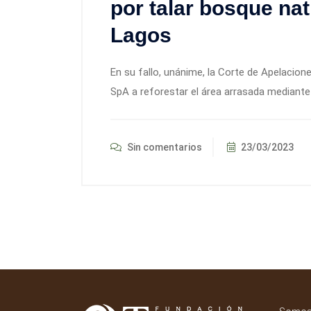
por talar bosque na
Lagos
En su fallo, unánime, la Corte de Apelacion
SpA a reforestar el área arrasada mediant
Sin comentarios
23/03/2023