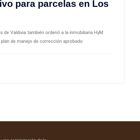
tivo para parcelas en Los
es de Valdivia también ordenó a la inmobiliaria HyM
e plan de manejo de corrección aprobado