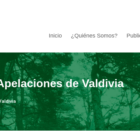
Inicio
¿Quiénes Somos?
Publi
Apelaciones de Valdivia
Valdivia