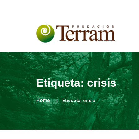
Etiqueta:
crisis
Home
Etiqueta:
crisis