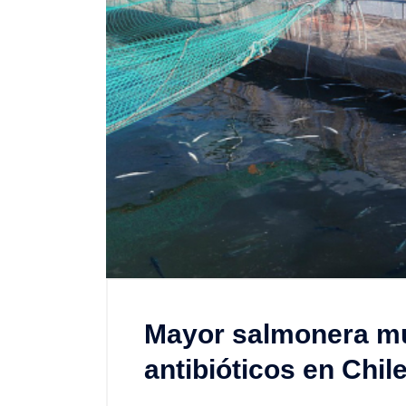
Mayor salmonera mu
antibióticos en Chil