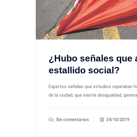
¿Hubo señales que a
estallido social?
Expertos señalan que estudios reparaban ha
de la ciudad, que existía desigualdad, gen
Sin comentarios
24/10/2019