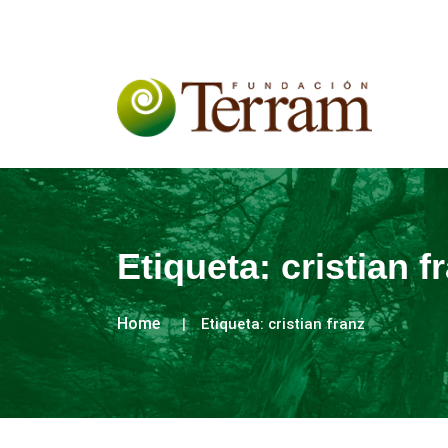
Etiqueta:
cristian f
Home
Etiqueta:
cristian franz