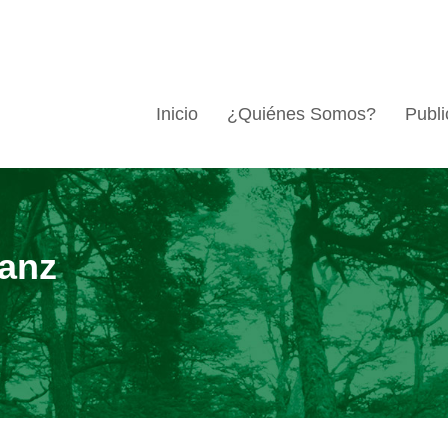
Inicio
¿Quiénes Somos?
Publi
ranz