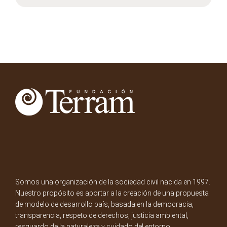
Somos una organización de la sociedad civil nacida en 1997.
Nuestro propósito es aportar a la creación de una propuesta
de modelo de desarrollo país, basada en la democracia,
transparencia, respeto de derechos, justicia ambiental,
resguardo de la naturaleza y cuidado del entorno.