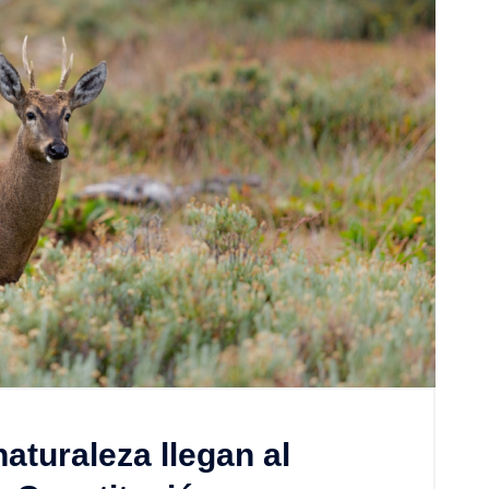
aturaleza llegan al