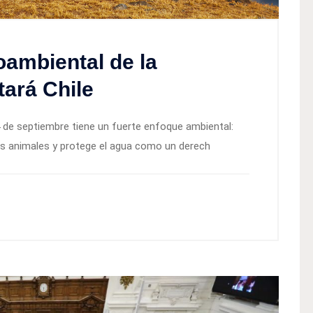
oambiental de la
tará Chile
4 de septiembre tiene un fuerte enfoque ambiental:
os animales y protege el agua como un derech