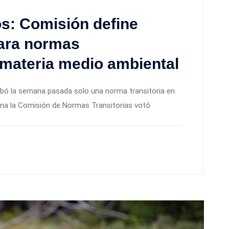
os: Comisión define
ara normas
 materia medio ambiental
obó la semana pasada solo una norma transitoria en
na la Comisión de Normas Transitorias votó