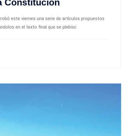
a Constitución
probó este viernes una serie de artículos propuestos
dolos en el texto final que se plebisc