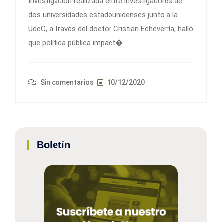
Investigación realizada entre investigadores de
dos universidades estadounidenses junto a la
UdeC, a través del doctor Cristian Echeverría, halló
que política pública impact�
Sin comentarios
10/12/2020
Boletín