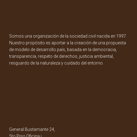
Somos una organización de la sociedad civil nacida en 1997.
Nuestro propósito es aportar a la creación de una propuesta
de modelo de desarrollo país, basada en la democracia,
transparencia, respeto de derechos, justicia ambiental,
resguardo de la naturaleza y cuidado del entorno.
General Bustamante 24,
5to Piso Oficina i.