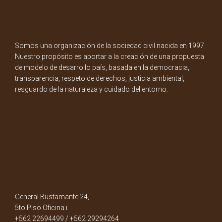
Somos una organización de la sociedad civil nacida en 1997.
Nuestro propósito es aportar a la creación de una propuesta
de modelo de desarrollo país, basada en la democracia,
transparencia, respeto de derechos, justicia ambiental,
resguardo de la naturaleza y cuidado del entorno.
General Bustamante 24,
5to Piso Oficina i.
+562 22694499 / +562 29294264