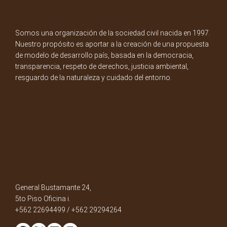
Somos una organización de la sociedad civil nacida en 1997.
Nuestro propósito es aportar a la creación de una propuesta
de modelo de desarrollo país, basada en la democracia,
transparencia, respeto de derechos, justicia ambiental,
resguardo de la naturaleza y cuidado del entorno.
General Bustamante 24,
5to Piso Oficina i.
+562 22694499 / +562 29294264