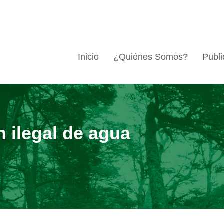
Inicio
¿Quiénes Somos?
Publi
n ilegal de agua