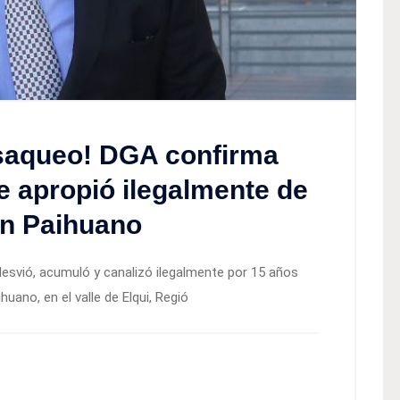
 saqueo! DGA confirma
e apropió ilegalmente de
en Paihuano
 desvió, acumuló y canalizó ilegalmente por 15 años
huano, en el valle de Elqui, Regió