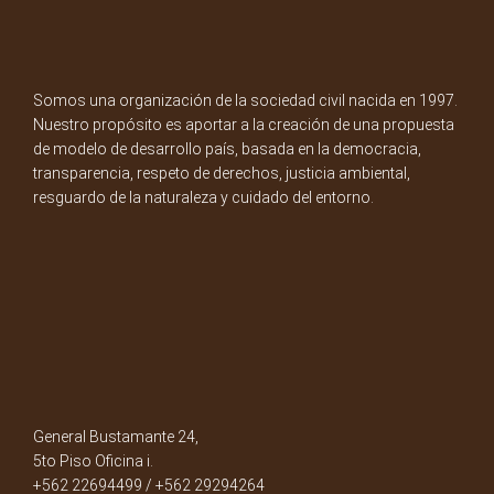
Somos una organización de la sociedad civil nacida en 1997.
Nuestro propósito es aportar a la creación de una propuesta
de modelo de desarrollo país, basada en la democracia,
transparencia, respeto de derechos, justicia ambiental,
resguardo de la naturaleza y cuidado del entorno.
General Bustamante 24,
5to Piso Oficina i.
+562 22694499 / +562 29294264