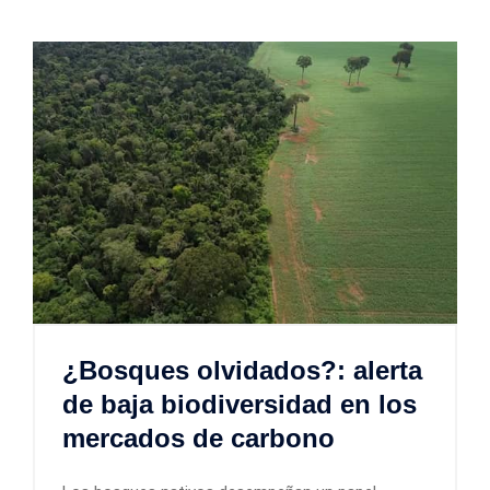
¿Bosques olvidados?: alerta
de baja biodiversidad en los
mercados de carbono