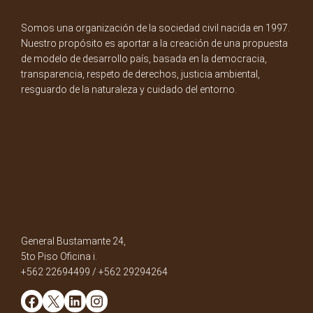
Somos una organización de la sociedad civil nacida en 1997.
Nuestro propósito es aportar a la creación de una propuesta
de modelo de desarrollo país, basada en la democracia,
transparencia, respeto de derechos, justicia ambiental,
resguardo de la naturaleza y cuidado del entorno.
General Bustamante 24,
5to Piso Oficina i.
+562 22694499 / +562 29294264