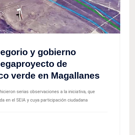
egorio y gobierno
megaproyecto de
co verde en Magallanes
ieron serias observaciones a la iniciativa, que
da en el SEIA y cuya participación ciudadana