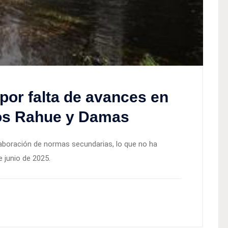
 por falta de avances en
íos Rahue y Damas
laboración de normas secundarias, lo que no ha
e junio de 2025.