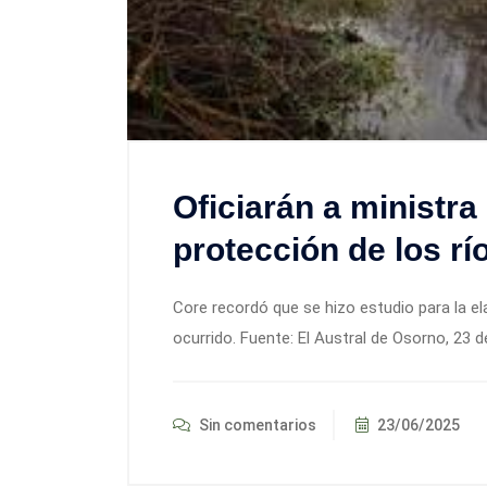
Oficiarán a ministra
protección de los r
Core recordó que se hizo estudio para la e
ocurrido. Fuente: El Austral de Osorno, 23 d
Sin comentarios
23/06/2025