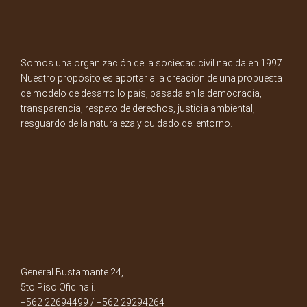
Somos una organización de la sociedad civil nacida en 1997.
Nuestro propósito es aportar a la creación de una propuesta
de modelo de desarrollo país, basada en la democracia,
transparencia, respeto de derechos, justicia ambiental,
resguardo de la naturaleza y cuidado del entorno.
General Bustamante 24,
5to Piso Oficina i.
+562 22694499 / +562 29294264