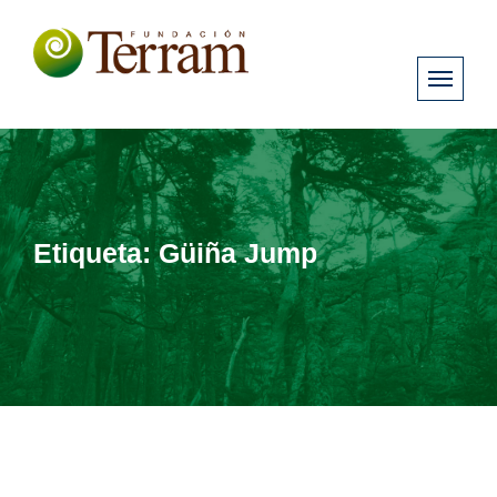
Etiqueta:
Güiña Jump