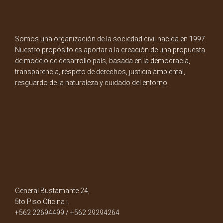
Somos una organización de la sociedad civil nacida en 1997.
Nuestro propósito es aportar a la creación de una propuesta
de modelo de desarrollo país, basada en la democracia,
transparencia, respeto de derechos, justicia ambiental,
resguardo de la naturaleza y cuidado del entorno.
General Bustamante 24,
5to Piso Oficina i.
+562 22694499 / +562 29294264