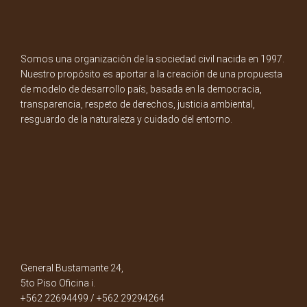
Somos una organización de la sociedad civil nacida en 1997.
Nuestro propósito es aportar a la creación de una propuesta
de modelo de desarrollo país, basada en la democracia,
transparencia, respeto de derechos, justicia ambiental,
resguardo de la naturaleza y cuidado del entorno.
General Bustamante 24,
5to Piso Oficina i.
+562 22694499 / +562 29294264