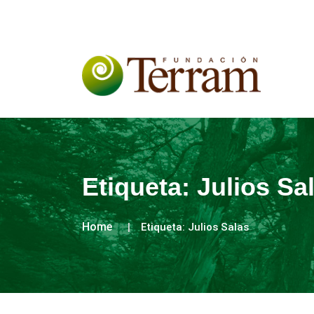
Etiqueta:
Julios Sa
Home
Etiqueta:
Julios Salas