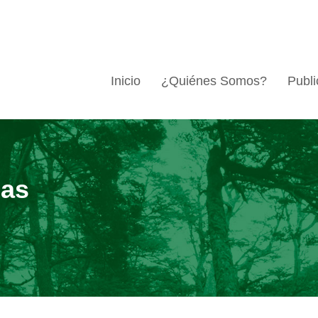
Inicio
¿Quiénes Somos?
Publi
las