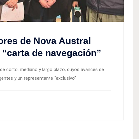
ores de Nova Austral
 “carta de navegación”
de corto, mediano y largo plazo, cuyos avances se
igentes y un representante “exclusivo”