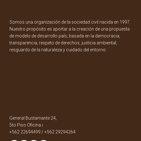
Somos una organización de la sociedad civil nacida en 1997.
Nuestro propósito es aportar a la creación de una propuesta
de modelo de desarrollo país, basada en la democracia,
transparencia, respeto de derechos, justicia ambiental,
resguardo de la naturaleza y cuidado del entorno.
General Bustamante 24,
5to Piso Oficina i.
+562 22694499 / +562 29294264