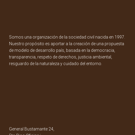
Somos una organización de la sociedad civil nacida en 1997.
Nuestro propósito es aportar a la creación de una propuesta
de modelo de desarrollo país, basada en la democracia,
transparencia, respeto de derechos, justicia ambiental,
resguardo de la naturaleza y cuidado del entorno.
General Bustamante 24,