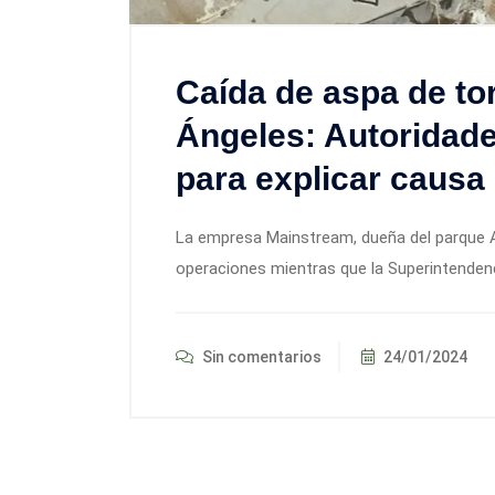
Caída de aspa de tor
Ángeles: Autoridade
para explicar causa d
La empresa Mainstream, dueña del parque A
operaciones mientras que la Superintendenc
Sin comentarios
24/01/2024