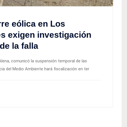
re eólica en Los
s exigen investigación
e la falla
lena, comunicó la suspensión temporal de las
ia del Medio Ambiente hará fiscalización en ter