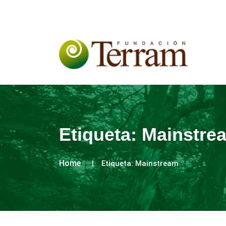
Etiqueta:
Mainstre
Home
Etiqueta:
Mainstream