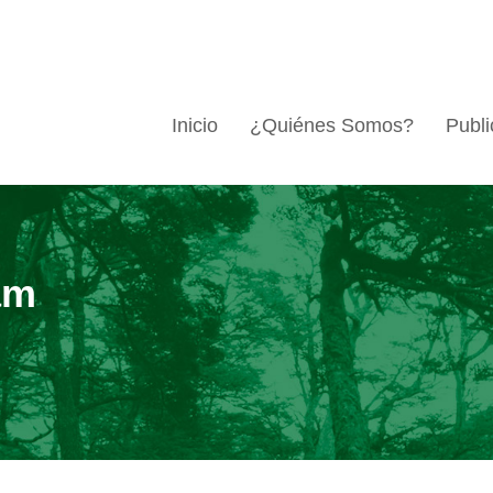
Inicio
¿Quiénes Somos?
Publi
am