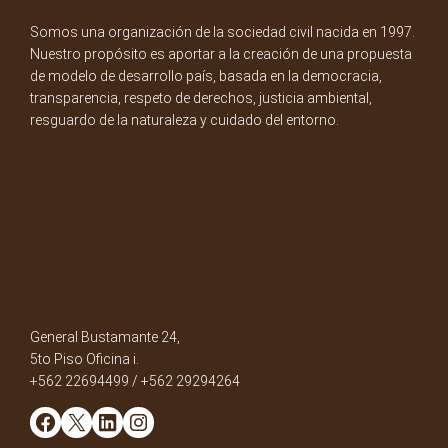
Somos una organización de la sociedad civil nacida en 1997.
Nuestro propósito es aportar a la creación de una propuesta
de modelo de desarrollo país, basada en la democracia,
transparencia, respeto de derechos, justicia ambiental,
resguardo de la naturaleza y cuidado del entorno.
General Bustamante 24,
5to Piso Oficina i.
+562 22694499 / +562 29294264