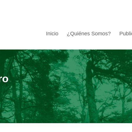
Inicio
¿Quiénes Somos?
Publi
ro