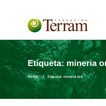
Etiqueta:
mineria o
Home
Etiqueta:
mineria oro