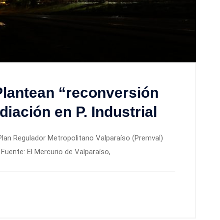
Plantean “reconversión
iación en P. Industrial
 Plan Regulador Metropolitano Valparaíso (Premval)
. Fuente: El Mercurio de Valparaíso,