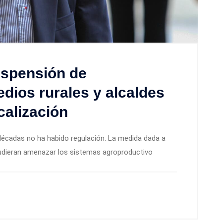
uspensión de
dios rurales y alcaldes
calización
décadas no ha habido regulación. La medida dada a
pudieran amenazar los sistemas agroproductivo