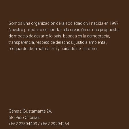
Somos una organización de la sociedad civil nacida en 1997.
Nuestro propósito es aportar a la creación de una propuesta
de modelo de desarrollo país, basada en la democracia,
transparencia, respeto de derechos, justicia ambiental,
resguardo de la naturaleza y cuidado del entorno.
General Bustamante 24,
5to Piso Oficina i.
+562 22694499 / +562 29294264