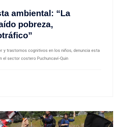
sta ambiental: “La
aído pobreza,
tráfico”
er y trastornos cognitivos en los niños, denuncia esta
en el sector costero Puchuncaví-Quin