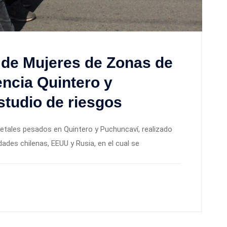
 de Mujeres de Zonas de
encia Quintero y
tudio de riesgos
etales pesados en Quintero y Puchuncaví, realizado
ades chilenas, EEUU y Rusia, en el cual se