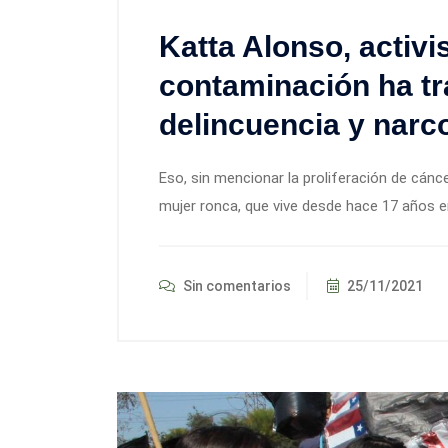
Katta Alonso, activi
contaminación ha tr
delincuencia y narco
Eso, sin mencionar la proliferación de cánc
mujer ronca, que vive desde hace 17 años 
Sin comentarios
25/11/2021