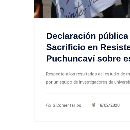
Declaración pública
Sacrificio en Resist
Puchuncaví sobre es
Respecto a los resultados del estudio de m
por un equipo de investigadores de universid
2 Comentarios
18/02/2020