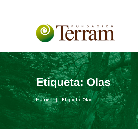
Etiqueta:
Olas
Home
Etiqueta:
Olas