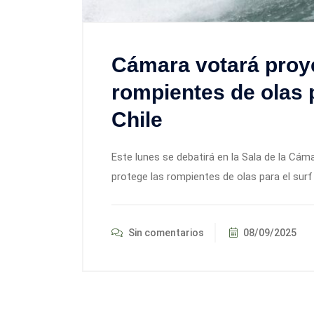
Cámara votará proy
rompientes de olas p
Chile
Este lunes se debatirá en la Sala de la Cám
protege las rompientes de olas para el surf 
Sin comentarios
08/09/2025