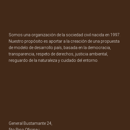
Somos una organización de la sociedad civil nacida en 1997.
Nuestro propósito es aportar a la creación de una propuesta
de modelo de desarrollo país, basada en la democracia,
transparencia, respeto de derechos, justicia ambiental,
resguardo de la naturaleza y cuidado del entorno.
General Bustamante 24,
5to Piso Oficina i.