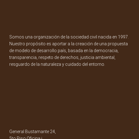
Somos una organización de la sociedad civil nacida en 1997.
Nuestro propósito es aportar a la creación de una propuesta
de modelo de desarrollo país, basada en la democracia,
transparencia, respeto de derechos, justicia ambiental,
resguardo de la naturaleza y cuidado del entorno.
General Bustamante 24,
5to Piso Oficina i.