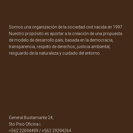
Somos una organización de la sociedad civil nacida en 1997.
Nuestro propósito es aportar a la creación de una propuesta
de modelo de desarrollo país, basada en la democracia,
transparencia, respeto de derechos, justicia ambiental,
resguardo de la naturaleza y cuidado del entorno.
General Bustamante 24,
5to Piso Oficina i.
+562 22694499 / +562 29294264