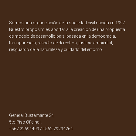
Somos una organización de la sociedad civil nacida en 1997.
Nuestro propósito es aportar a la creación de una propuesta
de modelo de desarrollo país, basada en la democracia,
transparencia, respeto de derechos, justicia ambiental,
resguardo de la naturaleza y cuidado del entorno.
General Bustamante 24,
5to Piso Oficina i.
+562 22694499 / +562 29294264