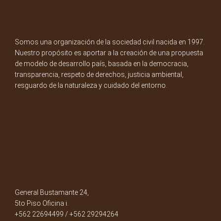
Somos una organización de la sociedad civil nacida en 1997.
Nuestro propósito es aportar a la creación de una propuesta
de modelo de desarrollo país, basada en la democracia,
transparencia, respeto de derechos, justicia ambiental,
resguardo de la naturaleza y cuidado del entorno.
General Bustamante 24,
5to Piso Oficina i.
+562 22694499 / +562 29294264