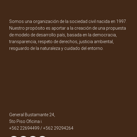
Somos una organización de la sociedad civil nacida en 1997.
Nuestro propósito es aportar a la creación de una propuesta
de modelo de desarrollo país, basada en la democracia,
transparencia, respeto de derechos, justicia ambiental,
resguardo de la naturaleza y cuidado del entorno.
General Bustamante 24,
5to Piso Oficina i.
+562 22694499 / +562 29294264