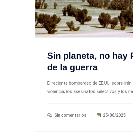
Sin planeta, no hay 
de la guerra
El reciente bombardeo de EE.UU. sobre Irán i
violencia, los asesinatos selectivos y los 
Sin comentarios
25/06/2025