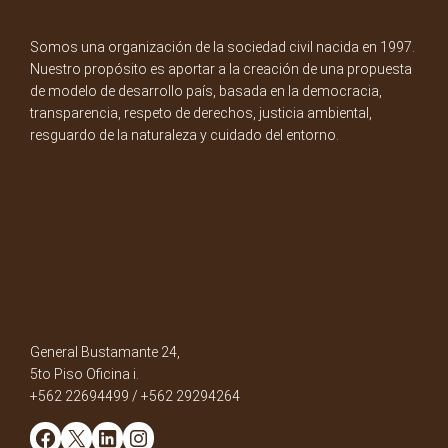
Somos una organización de la sociedad civil nacida en 1997.
Nuestro propósito es aportar a la creación de una propuesta
de modelo de desarrollo país, basada en la democracia,
transparencia, respeto de derechos, justicia ambiental,
resguardo de la naturaleza y cuidado del entorno.
General Bustamante 24,
5to Piso Oficina i.
+562 22694499 / +562 29294264