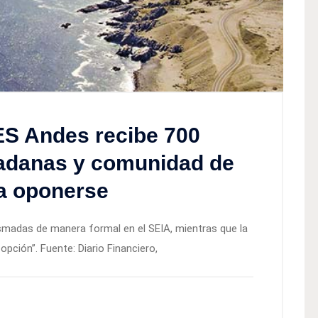
S Andes recibe 700
adanas y comunidad de
a oponerse
smadas de manera formal en el SEIA, mientras que la
pción”. Fuente: Diario Financiero,