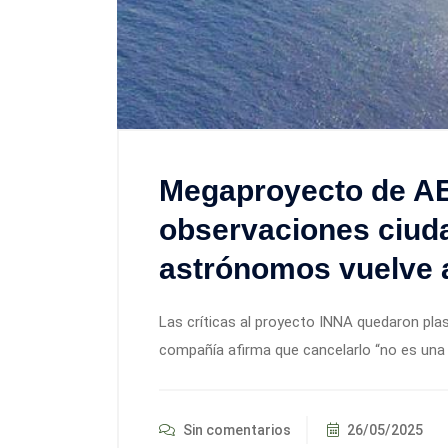
Megaproyecto de AE
observaciones ciud
astrónomos vuelve 
Las críticas al proyecto INNA quedaron pla
compañía afirma que cancelarlo “no es una o
Sin comentarios
26/05/2025