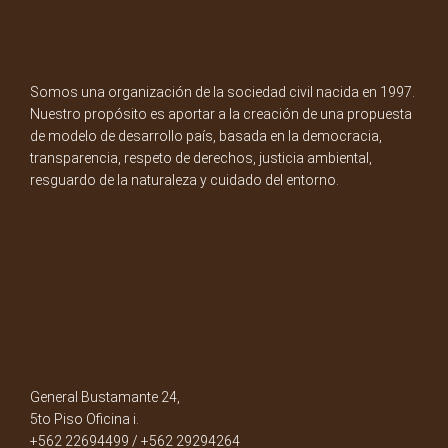
Somos una organización de la sociedad civil nacida en 1997.
Nuestro propósito es aportar a la creación de una propuesta
de modelo de desarrollo país, basada en la democracia,
transparencia, respeto de derechos, justicia ambiental,
resguardo de la naturaleza y cuidado del entorno.
General Bustamante 24,
5to Piso Oficina i.
+562 22694499 / +562 29294264