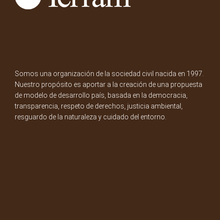
Somos una organización de la sociedad civil nacida en 1997.
Nuestro propósito es aportar a la creación de una propuesta
de modelo de desarrollo país, basada en la democracia,
transparencia, respeto de derechos, justicia ambiental,
resguardo de la naturaleza y cuidado del entorno.